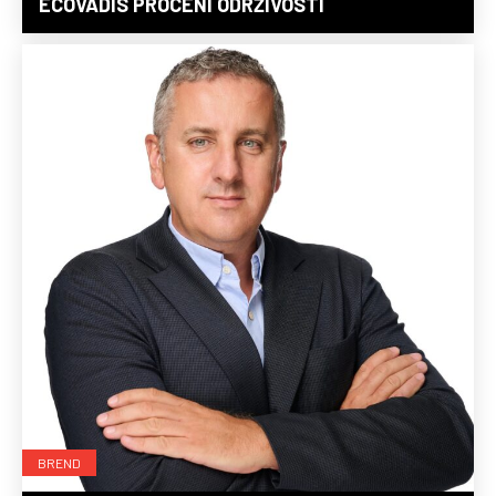
ECOVADIS PROCENI ODRŽIVOSTI
BREND