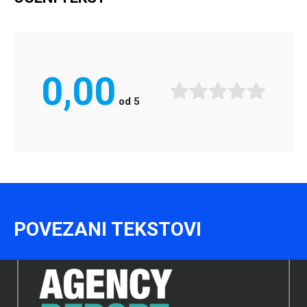
0,00
od
5
POVEZANI TEKSTOVI