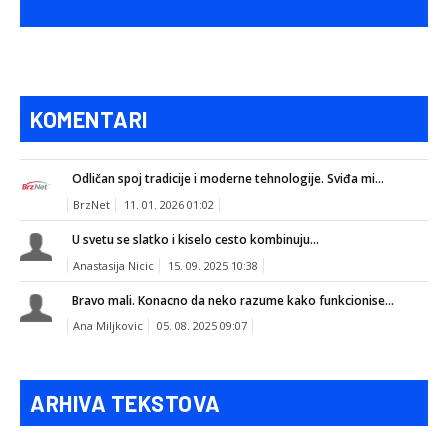
KOMENTARI
Odličan spoj tradicije i moderne tehnologije. Sviđa mi...
BrzNet
11. 01. 2026 01:02
U svetu se slatko i kiselo cesto kombinuju...
Anastasija Nicic
15. 09. 2025 10:38
Bravo mali. Konacno da neko razume kako funkcionise...
Ana Miljkovic
05. 08. 2025 09:07
ARHIVA TEKSTOVA