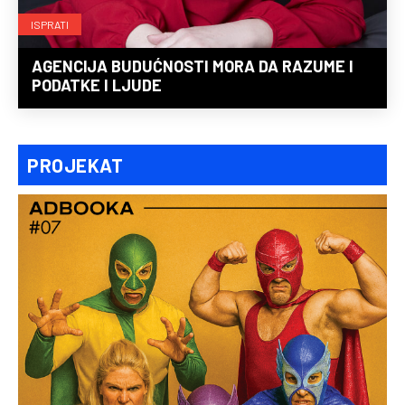
ISPRATI
AGENCIJA BUDUĆNOSTI MORA DA RAZUME I
PODATKE I LJUDE
PROJEKAT