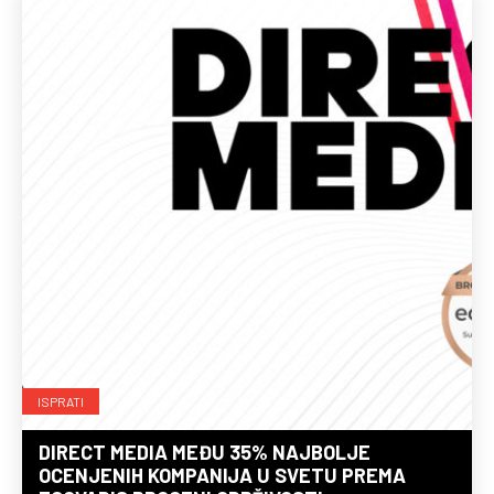
ISPRATI
DIRECT MEDIA MEĐU 35% NAJBOLJE
OCENJENIH KOMPANIJA U SVETU PREMA