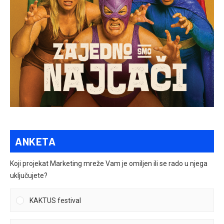
ANKETA
Koji projekat Marketing mreže Vam je omiljen ili se rado u njega
uključujete?
KAKTUS festival