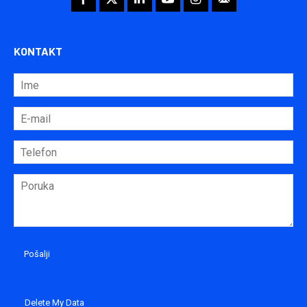
KONTAKT
Delete My Data