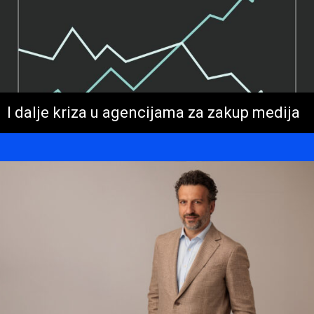
I dalje kriza u agencijama za zakup medija