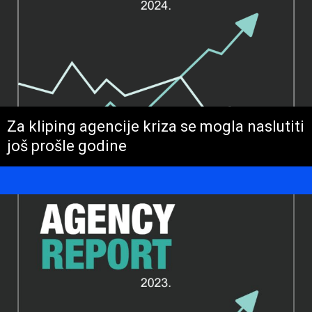
Za kliping agencije kriza se mogla naslutiti
još prošle godine