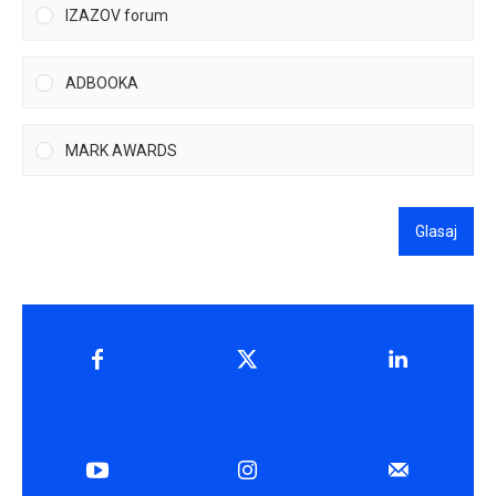
IZAZOV forum
ADBOOKA
MARK AWARDS
Glasaj