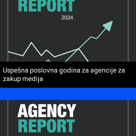
Uspešna poslovna godina za agencije za
zakup medija