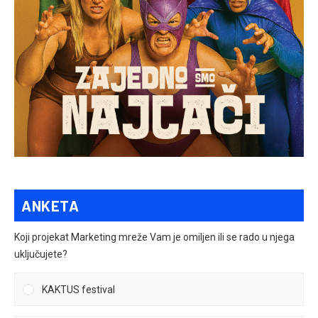
ANKETA
Koji projekat Marketing mreže Vam je omiljen ili se rado u njega
uključujete?
KAKTUS festival