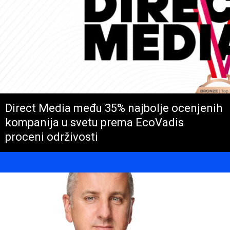
Direct Media među 35% najbolje ocenjenih
kompanija u svetu prema EcoVadis
proceni održivosti