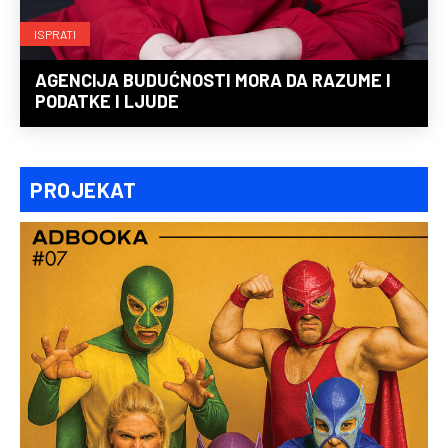
ISPRATI
AGENCIJA BUDUĆNOSTI MORA DA RAZUME I
PODATKE I LJUDE
PROJEKAT