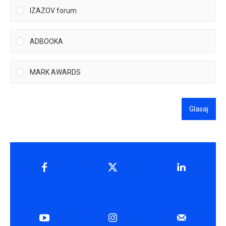
IZAZOV forum
ADBOOKA
MARK AWARDS
Glasaj