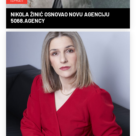
ISPRATI
NIKOLA ŽINIĆ OSNOVAO NOVU AGENCIJU
5068.AGENCY