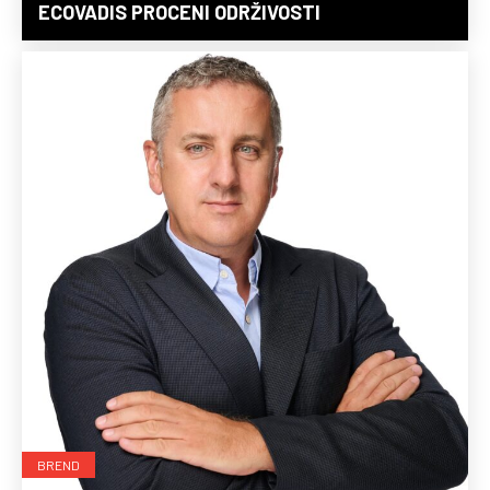
ECOVADIS PROCENI ODRŽIVOSTI
BREND