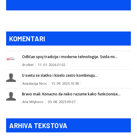
KOMENTARI
Odličan spoj tradicije i moderne tehnologije. Sviđa mi...
BrzNet
11. 01. 2026 01:02
U svetu se slatko i kiselo cesto kombinuju...
Anastasija Nicic
15. 09. 2025 10:38
Bravo mali. Konacno da neko razume kako funkcionise...
Ana Miljkovic
05. 08. 2025 09:07
ARHIVA TEKSTOVA