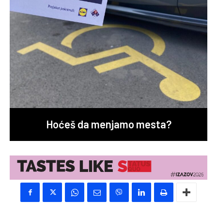
Hoćeš da menjamo mesta?