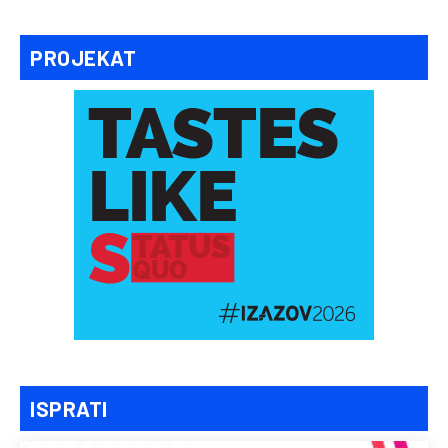
PROJEKAT
ISPRATI