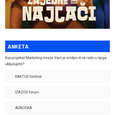
ANKETA
Koji projekat Marketing mreže Vam je omiljen ili se rado u njega
uključujete?
KAKTUS festival
IZAZOV forum
ADBOOKA