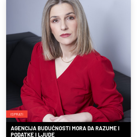
ISPRATI
AGENCIJA BUDUĆNOSTI MORA DA RAZUME I
PODATKE I LJUDE