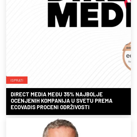
ISPRATI
DIRECT MEDIA MEĐU 35% NAJBOLJE
OCENJENIH KOMPANIJA U SVETU PREMA
ECOVADIS PROCENI ODRŽIVOSTI