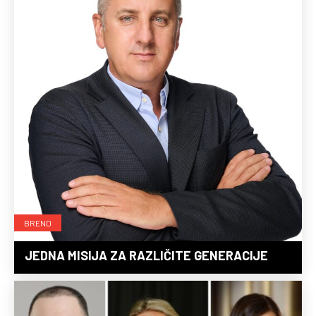
BREND
JEDNA MISIJA ZA RAZLIČITE GENERACIJE