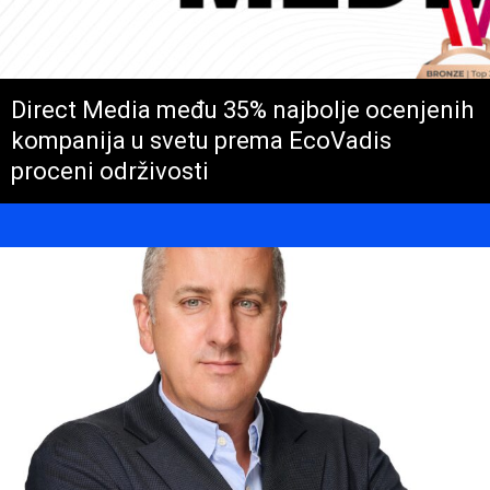
Direct Media među 35% najbolje ocenjenih
kompanija u svetu prema EcoVadis
proceni održivosti