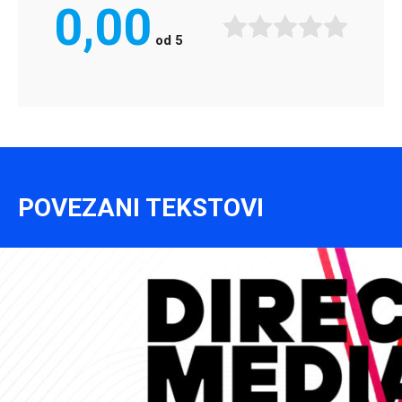
0,00
od
5
POVEZANI TEKSTOVI