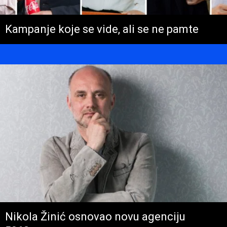
Kampanje koje se vide, ali se ne pamte
Nikola Žinić osnovao novu agenciju