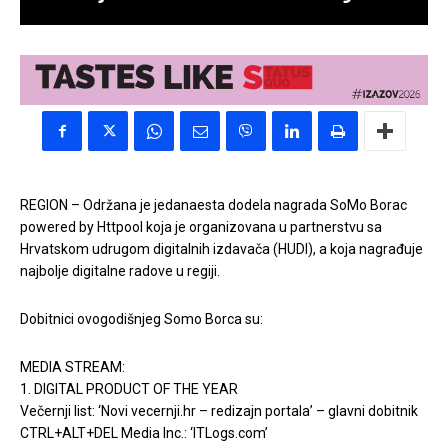
REGION – Održana je jedanaesta dodela nagrada SoMo Borac
powered by Httpool koja je organizovana u partnerstvu sa
Hrvatskom udrugom digitalnih izdavača (HUDI), a koja nagrađuje
najbolje digitalne radove u regiji.
Dobitnici ovogodišnjeg Somo Borca su:
MEDIA STREAM:
1. DIGITAL PRODUCT OF THE YEAR
Večernji list: ‘Novi vecernji.hr – redizajn portala’ – glavni dobitnik
CTRL+ALT+DEL Media Inc.: ‘ITLogs.com’