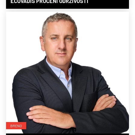
ECOVADIS PROCENI ODRŽIVOSTI
BREND