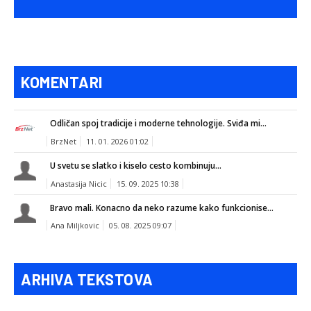
KOMENTARI
Odličan spoj tradicije i moderne tehnologije. Sviđa mi...
BrzNet
11. 01. 2026 01:02
U svetu se slatko i kiselo cesto kombinuju...
Anastasija Nicic
15. 09. 2025 10:38
Bravo mali. Konacno da neko razume kako funkcionise...
Ana Miljkovic
05. 08. 2025 09:07
ARHIVA TEKSTOVA