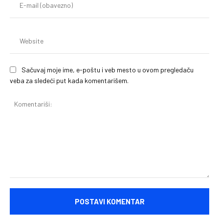
mai
(o
We
Sačuvaj moje ime, e-poštu i veb mesto u ovom pregledaču
veba za sledeći put kada komentarišem.
Komentariši: