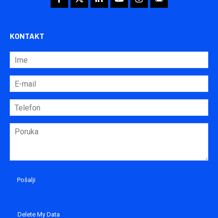
KONTAKT
Delete My Data