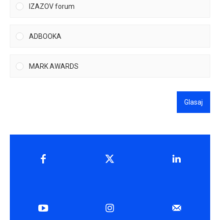
IZAZOV forum
ADBOOKA
MARK AWARDS
Glasaj