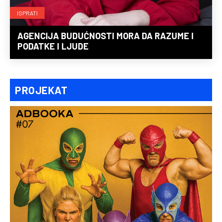
ISPRATI
AGENCIJA BUDUĆNOSTI MORA DA RAZUME I
PODATKE I LJUDE
PROJEKAT