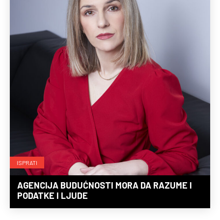
ISPRATI
AGENCIJA BUDUĆNOSTI MORA DA RAZUME I
PODATKE I LJUDE