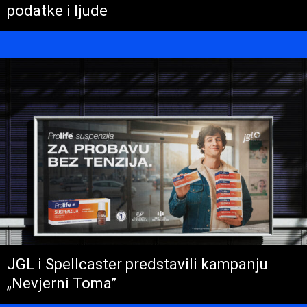
podatke i ljude
JGL i Spellcaster predstavili kampanju
„Nevjerni Toma”