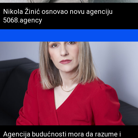
Nikola Žinić osnovao novu agenciju
5068.agency
Agencija budućnosti mora da razume i