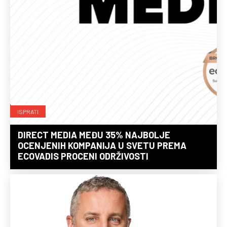
ISPRATI
DIRECT MEDIA MEĐU 35% NAJBOLJE
OCENJENIH KOMPANIJA U SVETU PREMA
ECOVADIS PROCENI ODRŽIVOSTI