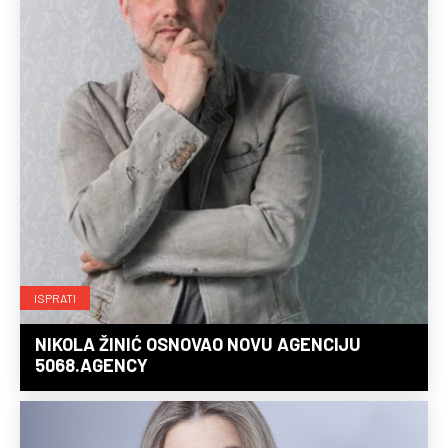
ISPRATI
NIKOLA ŽINIĆ OSNOVAO NOVU AGENCIJU
5068.AGENCY