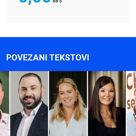
od
5
POVEZANI TEKSTOVI