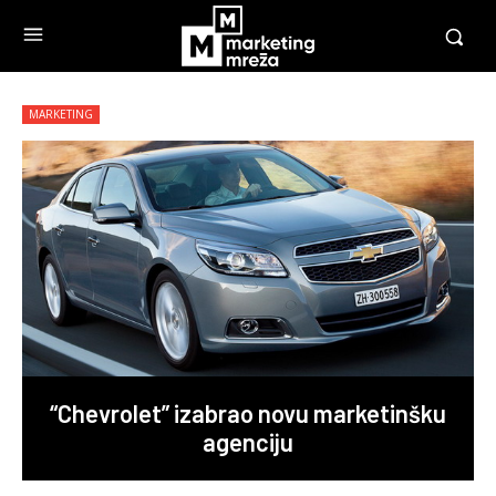
MARKETING
“Chevrolet” izabrao novu marketinšku
agenciju