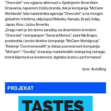
“Chevrolet”-ove oglasne aktivnosti u Sjedinjenim Američkim
Državama, najvećem tržištu brenda, dok je kompanija “McCann
Worldwide” bila marketinška agencija “Chevrolet”-a na mnogim
globalnim tržištima, uključujući Meksiko, Kanadu, Brazil, Indiju,
Japan, Kinu i Južnu Ameriku.
„Drago nam je što širimo saradnju sa dinamičnim brendom
“Chevrolet” i kompanijom “General Motors”, kaže Nik Brajen,
predsednik i izvršni direktor kompanije “McCann Worldgroup”.
“Rešenje “Commonwealth” je dokaz posvećenosti kompanija
“McCann” i “Goodby” stvaranju marketinških rešenja koji razvijaju
brend klijenta kroz kreativnost, digitalnu brzinu i performanse”.
Izvor: AutoBlog
PROJEKAT