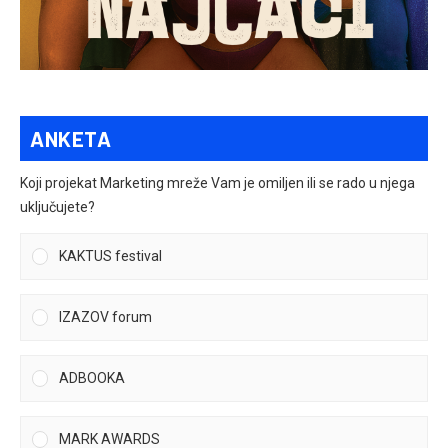
ANKETA
Koji projekat Marketing mreže Vam je omiljen ili se rado u njega
uključujete?
KAKTUS festival
IZAZOV forum
ADBOOKA
MARK AWARDS