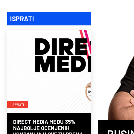
ISPRATI
ISPRATI
DIRECT MEDIA MEĐU 35%
NAJBOLJE OCENJENIH
BUSI