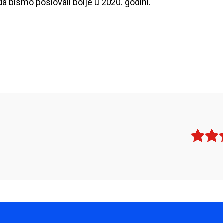
da bismo poslovali bolje u 2020. godini.