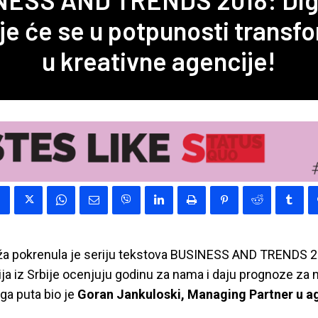
je će se u potpunosti transfo
u kreativne agencije!
a pokrenula je seriju tekstova BUSINESS AND TRENDS 2
ija iz Srbije ocenjuju godinu za nama i daju prognoze za
ga puta bio je
Goran Jankuloski, Managing Partner u ag