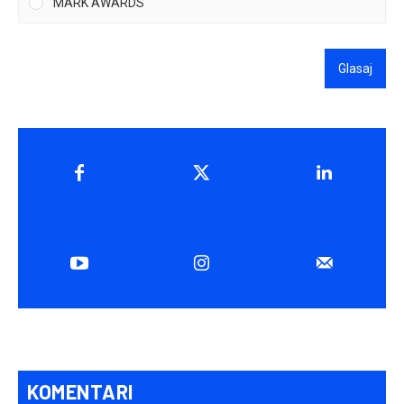
MARK AWARDS
Glasaj
KOMENTARI