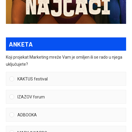
ANKETA
Koji projekat Marketing mreže Vam je omiljen ili se rado u njega
uključujete?
KAKTUS festival
IZAZOV forum
ADBOOKA