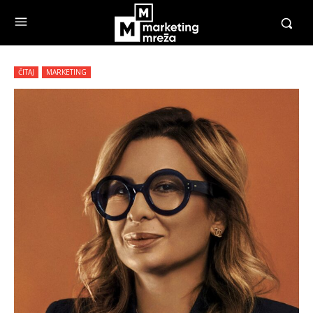
ČITAJ
MARKETING