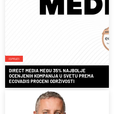
ISPRATI
DIRECT MEDIA MEĐU 35% NAJBOLJE
OCENJENIH KOMPANIJA U SVETU PREMA
ECOVADIS PROCENI ODRŽIVOSTI