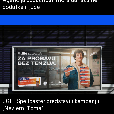
podatke i ljude
JGL i Spellcaster predstavili kampanju
„Nevjerni Toma”