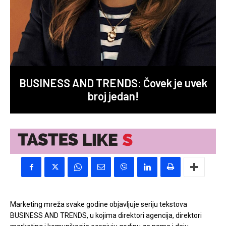
BUSINESS AND TRENDS: Čovek je uvek
broj jedan!
Marketing mreža svake godine objavljuje seriju tekstova
BUSINESS AND TRENDS, u kojima direktori agencija, direktori