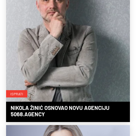
ISPRATI
NIKOLA ŽINIĆ OSNOVAO NOVU AGENCIJU
5068.AGENCY