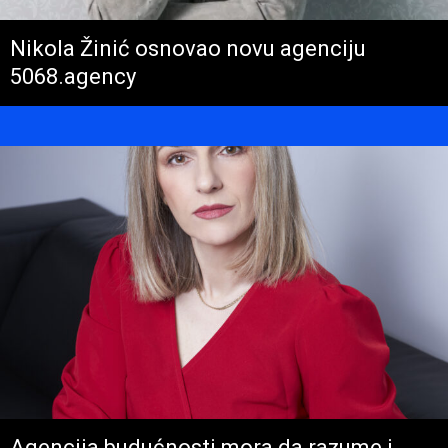
Nikola Žinić osnovao novu agenciju
5068.agency
Agencija budućnosti mora da razume i