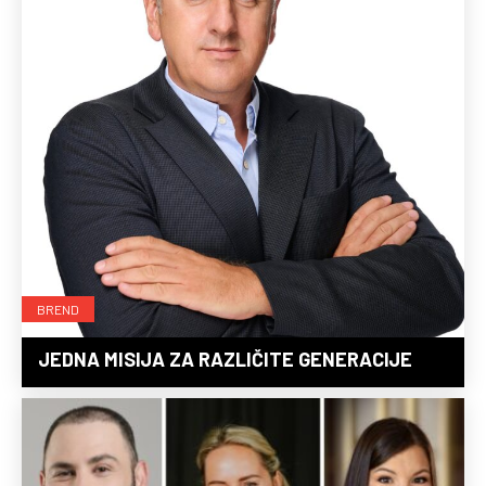
BREND
JEDNA MISIJA ZA RAZLIČITE GENERACIJE