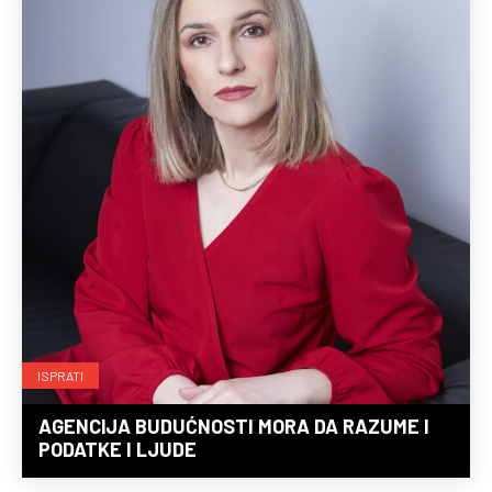
ISPRATI
AGENCIJA BUDUĆNOSTI MORA DA RAZUME I
PODATKE I LJUDE