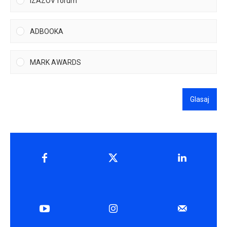
IZAZOV forum
ADBOOKA
MARK AWARDS
Glasaj