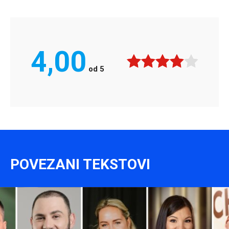
4,00
od
5
POVEZANI TEKSTOVI