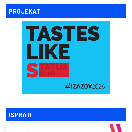
PROJEKAT
ISPRATI