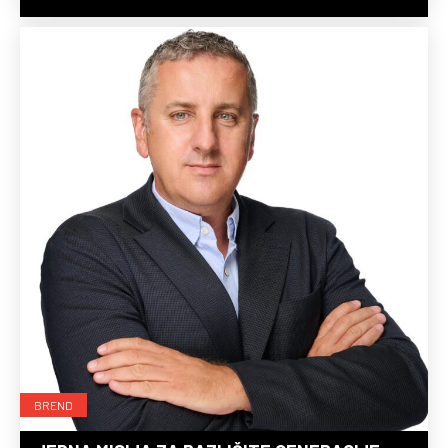
BREND