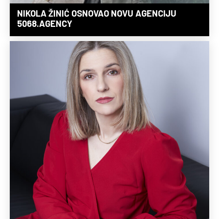
NIKOLA ŽINIĆ OSNOVAO NOVU AGENCIJU
5068.AGENCY