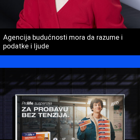
Agencija budućnosti mora da razume i
podatke i ljude