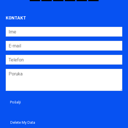
KONTAKT
Delete My Data