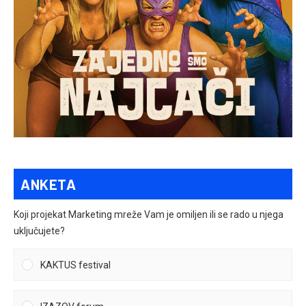
ANKETA
Koji projekat Marketing mreže Vam je omiljen ili se rado u njega
uključujete?
KAKTUS festival