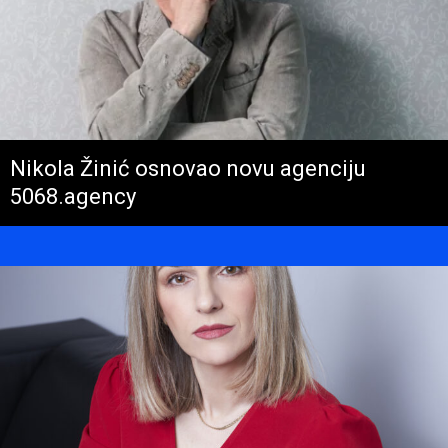
Nikola Žinić osnovao novu agenciju
5068.agency