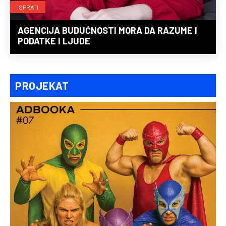
ISPRATI
AGENCIJA BUDUĆNOSTI MORA DA RAZUME I
PODATKE I LJUDE
PROJEKAT