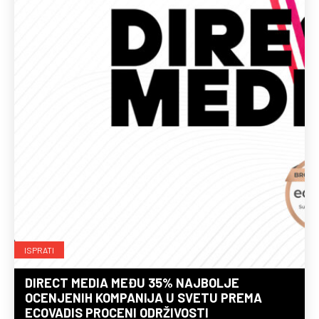
ISPRATI
DIRECT MEDIA MEĐU 35% NAJBOLJE
OCENJENIH KOMPANIJA U SVETU PREMA
ECOVADIS PROCENI ODRŽIVOSTI