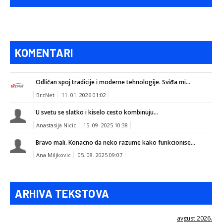
KOMENTARI
Odličan spoj tradicije i moderne tehnologije. Sviđa mi...
BrzNet
11. 01. 2026 01:02
U svetu se slatko i kiselo cesto kombinuju...
Anastasija Nicic
15. 09. 2025 10:38
Bravo mali. Konacno da neko razume kako funkcionise...
Ana Miljkovic
05. 08. 2025 09:07
ARHIVA TEKSTOVA
avgust 2026.