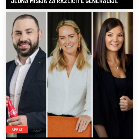
JEDNA MISIJA ZA RAZLIČITE GENERACIJE
ISPRATI