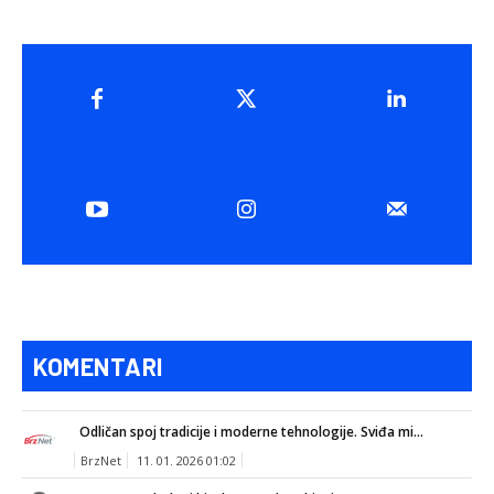
KOMENTARI
Odličan spoj tradicije i moderne tehnologije. Sviđa mi...
BrzNet
11. 01. 2026 01:02