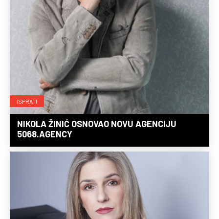
ISPRATI
NIKOLA ŽINIĆ OSNOVAO NOVU AGENCIJU
5068.AGENCY