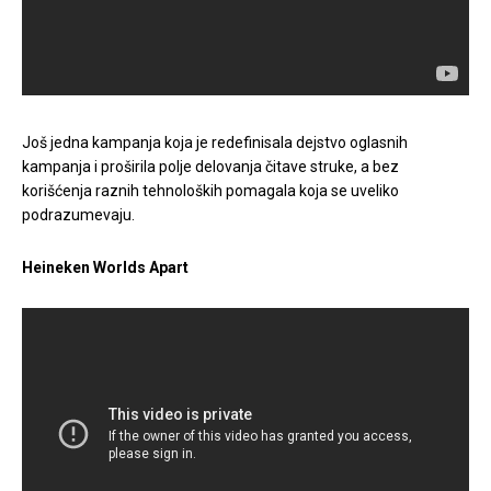
Još jedna kampanja koja je redefinisala dejstvo oglasnih
kampanja i proširila polje delovanja čitave struke, a bez
korišćenja raznih tehnoloških pomagala koja se uveliko
podrazumevaju.
Heineken Worlds Apart