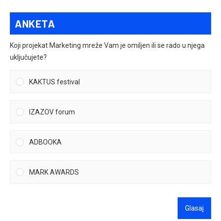
ANKETA
Koji projekat Marketing mreže Vam je omiljen ili se rado u njega
uključujete?
KAKTUS festival
IZAZOV forum
ADBOOKA
MARK AWARDS
Glasaj