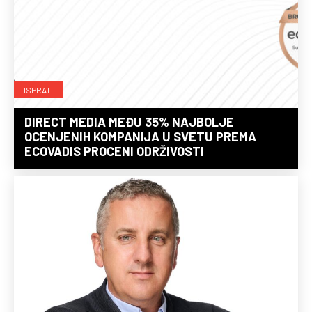
ISPRATI
DIRECT MEDIA MEĐU 35% NAJBOLJE
OCENJENIH KOMPANIJA U SVETU PREMA
ECOVADIS PROCENI ODRŽIVOSTI