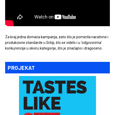
Za kraj jedna domaća kampanja, zato što je pomerila narativne i
produkcione standarde u Srbiji, što se videlo i u ‘odgovorima’
konkurencije u okviru kategorije, što je značajno i dragoceno.
PROJEKAT