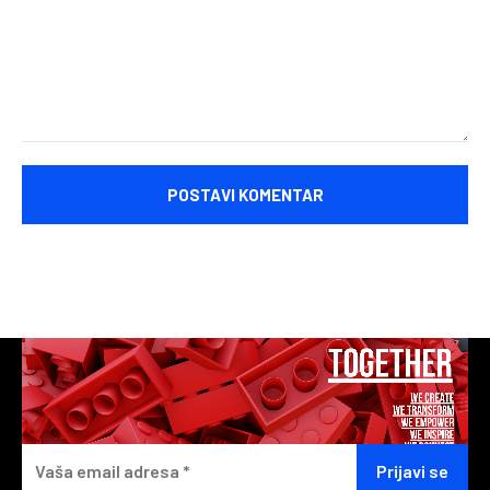
Komentariši: