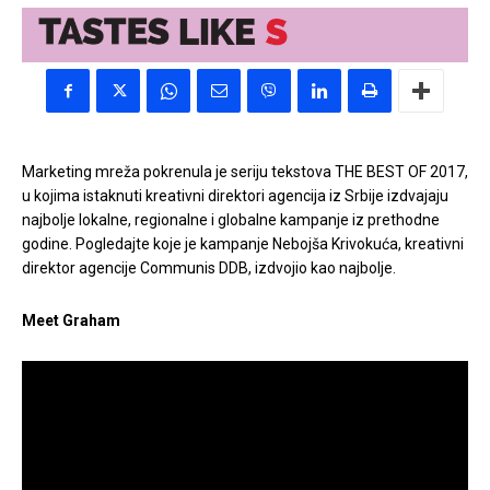
Marketing mreža pokrenula je seriju tekstova THE BEST OF 2017,
u kojima istaknuti kreativni direktori agencija iz Srbije izdvajaju
najbolje lokalne, regionalne i globalne kampanje iz prethodne
godine. Pogledajte koje je kampanje Nebojša Krivokuća, kreativni
direktor agencije Communis DDB, izdvojio kao najbolje.
Meet Graham