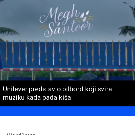
Unilever predstavio bilbord koji svira
muziku kada pada kiša