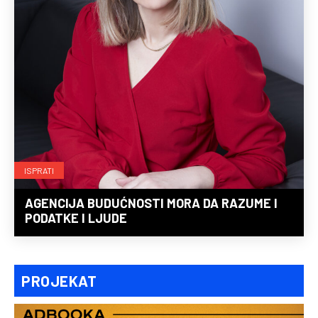
ISPRATI
AGENCIJA BUDUĆNOSTI MORA DA RAZUME I
PODATKE I LJUDE
PROJEKAT