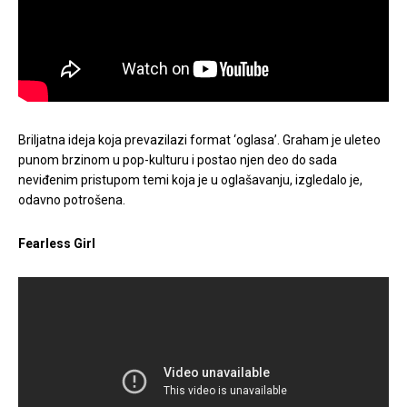
Briljatna ideja koja prevazilazi format ‘oglasa’. Graham je uleteo
punom brzinom u pop-kulturu i postao njen deo do sada
neviđenim pristupom temi koja je u oglašavanju, izgledalo je,
odavno potrošena.
Fearless Girl