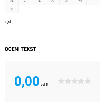
24
25
26
27
28
29
30
31
« jul
OCENI TEKST
0,00
od
5