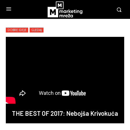
DOBRE IDEJE
GLEDAJ
THE BEST OF 2017: Nebojša Krivokuća