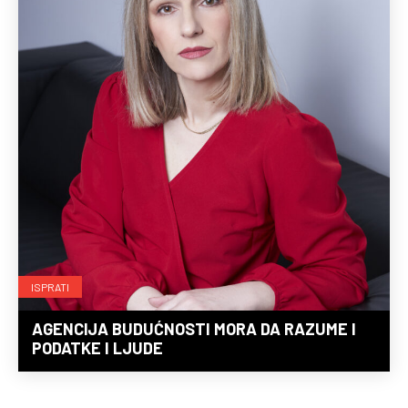
ISPRATI
AGENCIJA BUDUĆNOSTI MORA DA RAZUME I
PODATKE I LJUDE