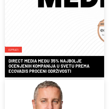
ISPRATI
DIRECT MEDIA MEĐU 35% NAJBOLJE
OCENJENIH KOMPANIJA U SVETU PREMA
ECOVADIS PROCENI ODRŽIVOSTI