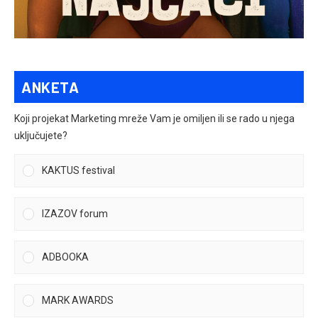
ANKETA
Koji projekat Marketing mreže Vam je omiljen ili se rado u njega
uključujete?
KAKTUS festival
IZAZOV forum
ADBOOKA
MARK AWARDS