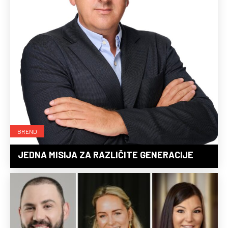
BREND
JEDNA MISIJA ZA RAZLIČITE GENERACIJE