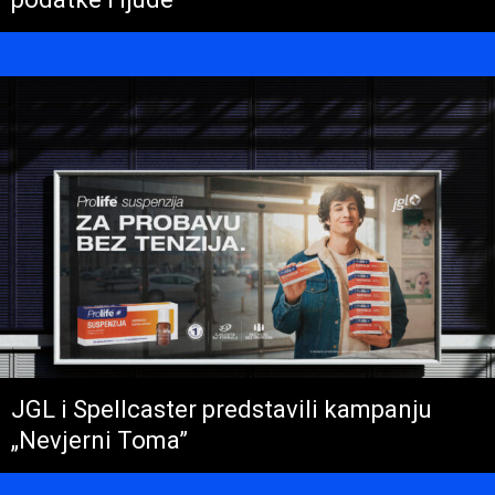
JGL i Spellcaster predstavili kampanju
„Nevjerni Toma”