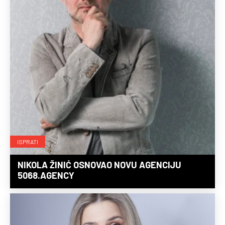
ISPRATI
NIKOLA ŽINIĆ OSNOVAO NOVU AGENCIJU
5068.AGENCY