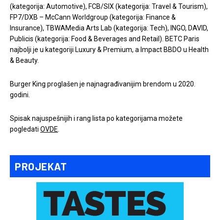
(kategorija: Automotive), FCB/SIX (kategorija: Travel & Tourism),
FP7/DXB – McCann Worldgroup (kategorija: Finance &
Insurance), TBWAMedia Arts Lab (kategorija: Tech), INGO, DAVID,
Publicis (kategorija: Food & Beverages and Retail). BETC Paris
najbolji je u kategoriji Luxury & Premium, a Impact BBDO u Health
& Beauty.
Burger King proglašen je najnagrađivanijim brendom u 2020.
godini.
Spisak najuspešnijih i rang lista po kategorijama možete
pogledati
OVDE
.
PROJEKAT