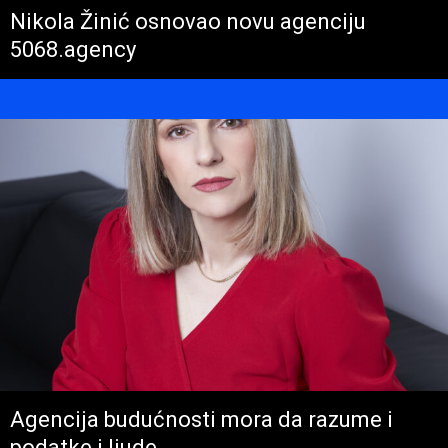
Nikola Žinić osnovao novu agenciju
5068.agency
Agencija budućnosti mora da razume i
podatke i ljude