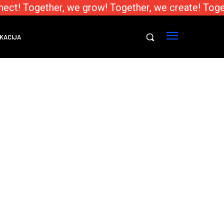
ect! Together, we grow! Together, we create! Toge
KACIJA