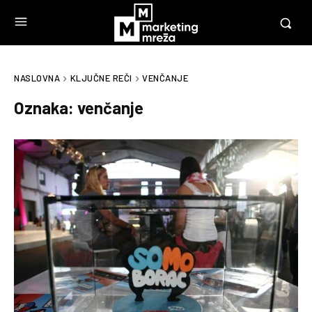
NASLOVNA
KLJUČNE REČI
VENČANJE
Oznaka:
venčanje