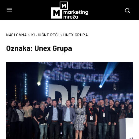
NASLOVNA
KLJUČNE REČI
UNEX GRUPA
Oznaka:
Unex Grupa