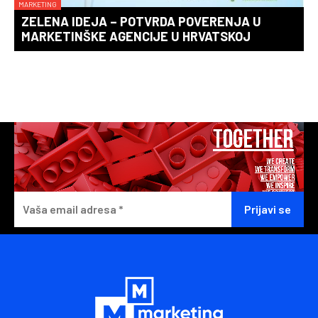
MARKETING
ZELENA IDEJA – POTVRDA POVERENJA U
MARKETINŠKE AGENCIJE U HRVATSKOJ