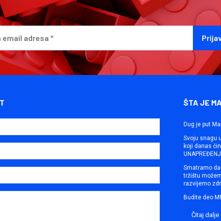
T
ŠTA JE M
Dug je put Ma
Svoju snagu ut
koji danas č
UNAPREĐENJE
Smatramo da 
tržištu može
razvijemo zdr
Budite deo M
Čitaj dalje