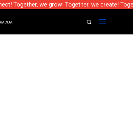
ect! Together, we grow! Together, we create! Toge
KACIJA