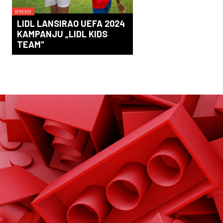
BREND
LIDL LANSIRAO UEFA 2024
KAMPANJU „LIDL KIDS
TEAM“