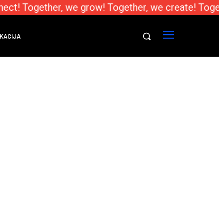
ect! Together, we grow! Together, we create! Toge
KACIJA