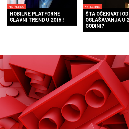
MARKETING
MARKETING
MOBILNE PLATFORME
ŠTA OČEKIVATI OD
GLAVNI TREND U 2015.!
OGLAŠAVANJA U 2
GODINI?