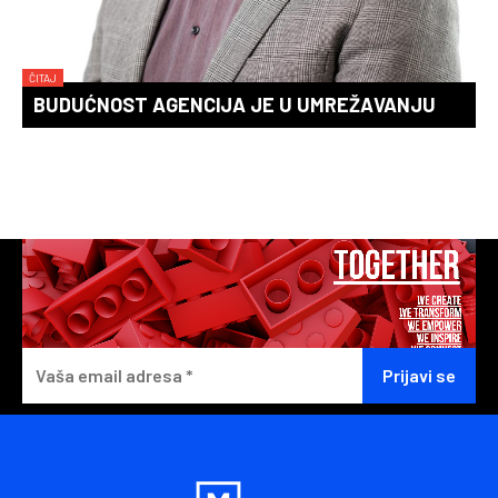
ČITAJ
BUDUĆNOST AGENCIJA JE U UMREŽAVANJU