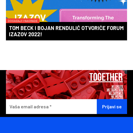
DOGAĐAJI I NAGRADE
TOM BECK I BOJAN RENDULIĆ OTVORIĆE FORUM
IZAZOV 2022!