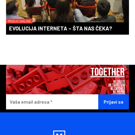
MEDIJI I ONLINE
EVOLUCIJA INTERNETA – ŠTA NAS ČEKA?