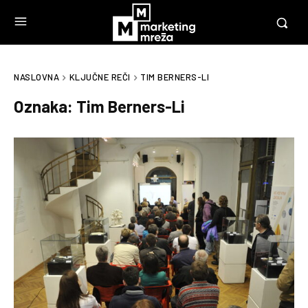
NASLOVNA
KLJUČNE REČI
TIM BERNERS-LI
Oznaka:
Tim Berners-Li