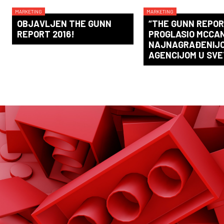
MARKETING
MARKETING
OBJAVLJEN THE GUNN
“THE GUNN REPOR
REPORT 2016!
PROGLASIO MCCA
NAJNAGRAĐENIJ
AGENCIJOM U SV