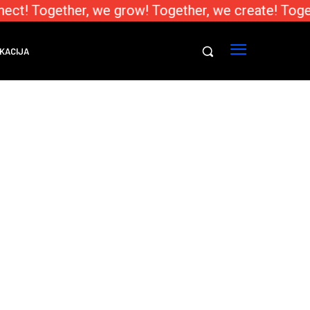
ect! Together, we grow! Together, we create! Toge
KACIJA