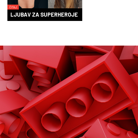
ČITAJ
LJUBAV ZA SUPERHEROJE