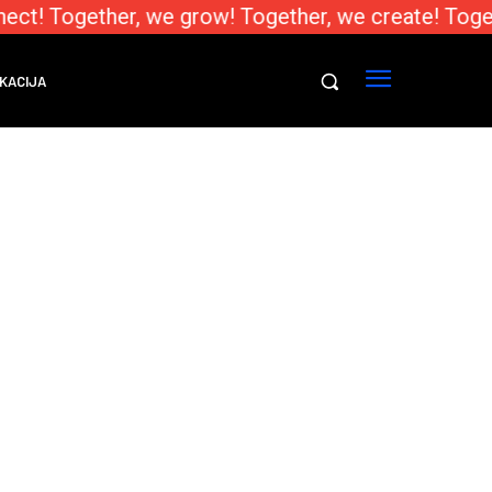
ect! Together, we grow! Together, we create! Toge
KACIJA