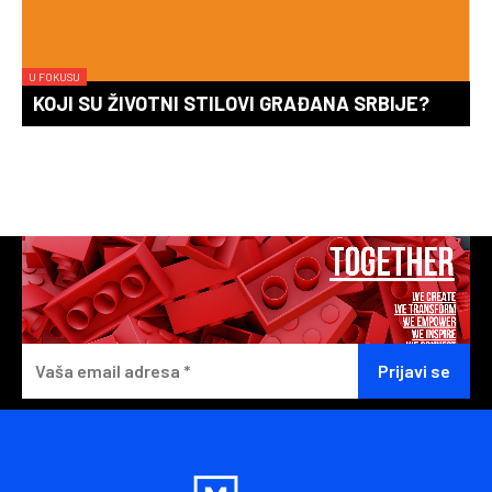
U FOKUSU
KOJI SU ŽIVOTNI STILOVI GRAĐANA SRBIJE?