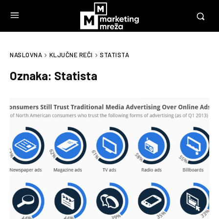
NASLOVNA
KLJUČNE REČI
STATISTA
Oznaka:
Statista