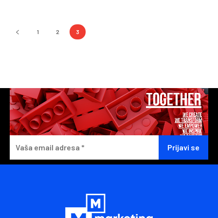
1
2
3