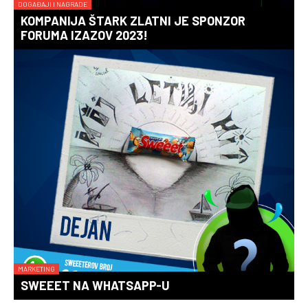
DOGAĐAJI I NAGRADE
KOMPANIJA ŠTARK ZLATNI JE SPONZOR
FORUMA IZAZOV 2023!
MARKETING
SWEEET NA WHATSAPP-U