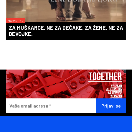
MARKETING
ZA MUŠKARCE, NE ZA DEČAKE. ZA ŽENE, NE ZA
DEVOJKE.