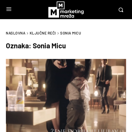
NASLOVNA
KLJUČNE REČI
SONIA MICU
Oznaka:
Sonia Micu