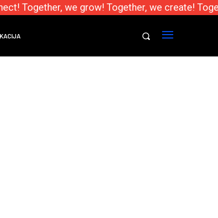
ect! Together, we grow! Together, we create! Toge
KACIJA