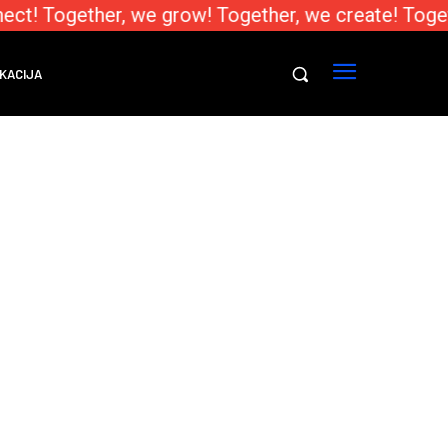
ect! Together, we grow! Together, we create! Toget
KACIJA