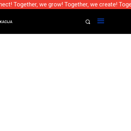
ect! Together, we grow! Together, we create! Toge
KACIJA