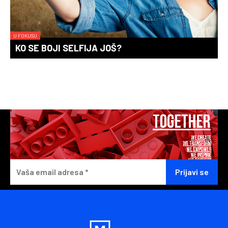
U FOKUSU
KO SE BOJI SELFIJA JOŠ?