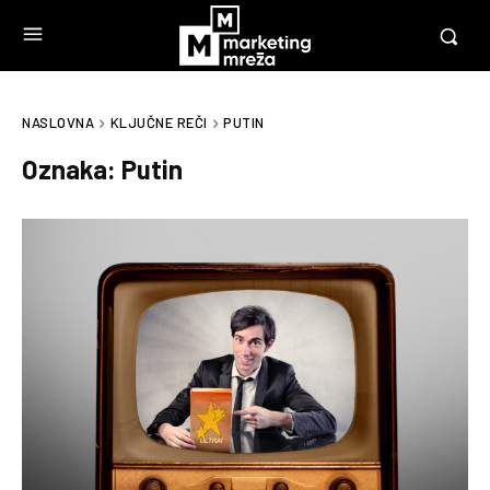
NASLOVNA
KLJUČNE REČI
PUTIN
Oznaka:
Putin