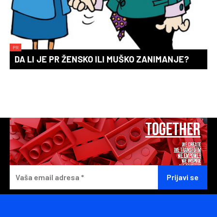
PR
DA LI JE PR ŽENSKO ILI MUŠKO ZANIMANJE?