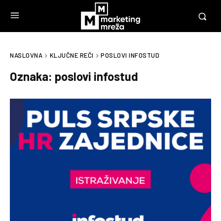
NASLOVNA
KLJUČNE REČI
POSLOVI INFOSTUD
Oznaka:
poslovi infostud