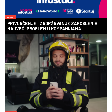
BREND
PRIVLAČENJE I ZADRŽAVANJE ZAPOSLENIH
NAJVEĆI PROBLEM U KOMPANIJAMA