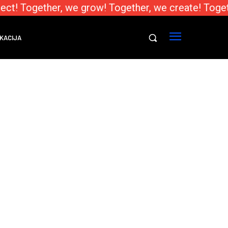
ect! Together, we grow! Together, we create! Toget
KACIJA