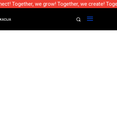
ect! Together, we grow! Together, we create! Toge
KACIJA