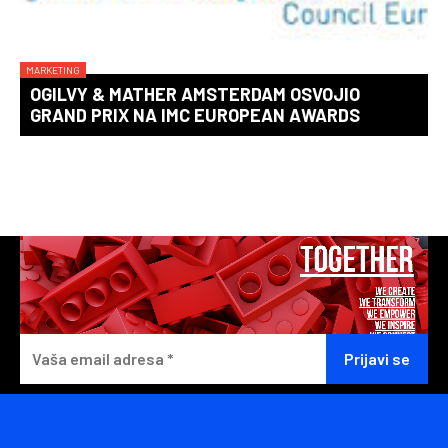
MARKETING
OGILVY & MATHER AMSTERDAM OSVOJIO
GRAND PRIX NA IMC EUROPEAN AWARDS