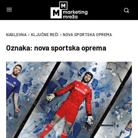
NASLOVNA
KLJUČNE REČI
NOVA SPORTSKA OPREMA
Oznaka:
nova sportska oprema