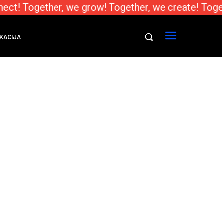
ect! Together, we grow! Together, we create! Toge
KACIJA