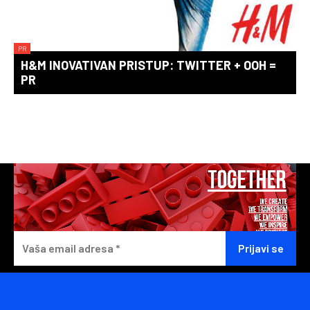
PR
H&M INOVATIVAN PRISTUP: TWITTER + OOH =
PR