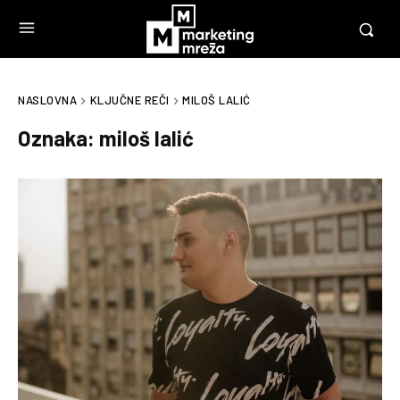
NASLOVNA
KLJUČNE REČI
MILOŠ LALIĆ
Oznaka:
miloš lalić