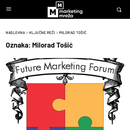
NASLOVNA
KLJUČNE REČI
MILORAD TOŠIĆ
Oznaka:
Milorad Tošić