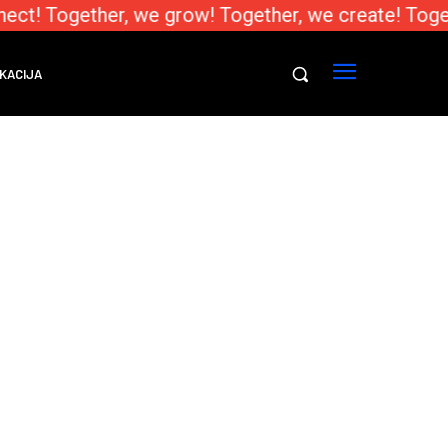
ect! Together, we grow! Together, we create! Toge
KACIJA