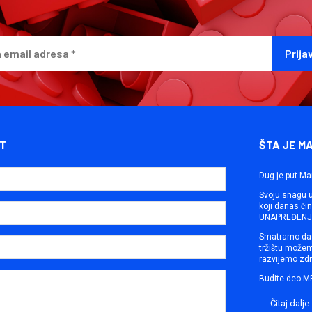
T
ŠTA JE M
Dug je put Ma
Svoju snagu ut
koji danas č
UNAPREĐENJE
Smatramo da 
tržištu može
razvijemo zdr
Budite deo M
Čitaj dalje