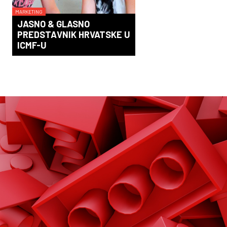
MARKETING
JASNO & GLASNO
PREDSTAVNIK HRVATSKE U
ICMF-U