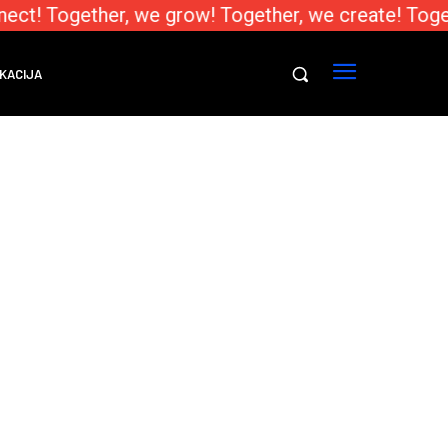
ect! Together, we grow! Together, we create! Toge
KACIJA