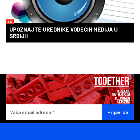
PR
UPOZNAJTE UREDNIKE VODEĆIH MEDIJA U
SRBIJI!