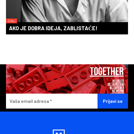
ČITAJ
AKO JE DOBRA IDEJA, ZABLISTAĆE!