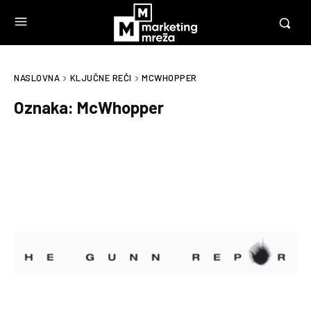
NASLOVNA
KLJUČNE REČI
MCWHOPPER
Oznaka:
McWhopper