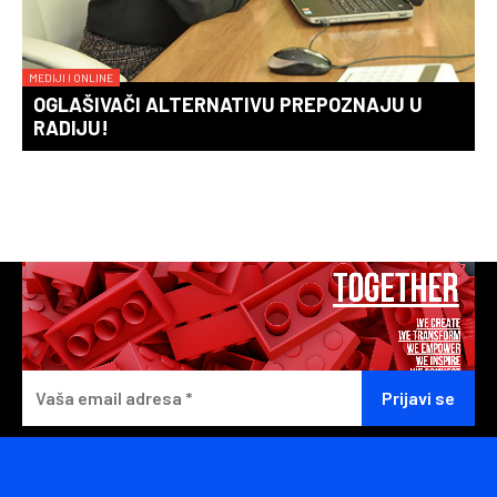
MEDIJI I ONLINE
OGLAŠIVAČI ALTERNATIVU PREPOZNAJU U
RADIJU!