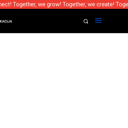
ect! Together, we grow! Together, we create! Toge
KACIJA