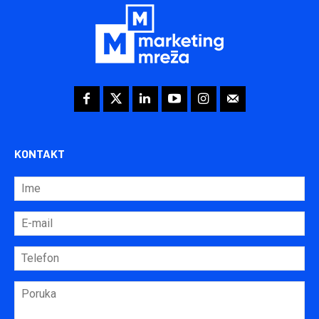
KONTAKT