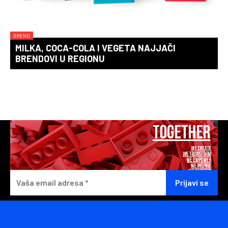
BREND
MILKA, COCA-COLA I VEGETA NAJJAČI
BRENDOVI U REGIONU