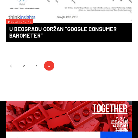
MEDIJI I ONLINE
U BEOGRADU ODRŽAN “GOOGLE CONSUMER
BAROMETER”
2
3
4