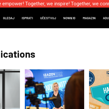
 empower! Together, we inspire! Together, we conn
GLEDAJ
ISPRATI
UČESTVUJ
NOW&10
MAGAZIN
ADU
ications