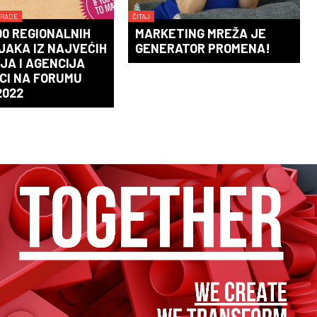
GRADE
ČITAJ
00 REGIONALNIH
MARKETING MREŽA JE
AKA IZ NAJVEĆIH
GENERATOR PROMENA!
JA I AGENCIJA
CI NA FORUMU
2022