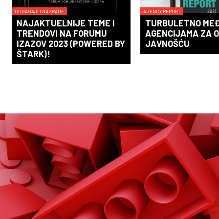
DOGAĐAJI I NAGRADE
AGENCY REPORT
NAJAKTUELNIJE TEME I
TURBULETNO ME
TRENDOVI NA FORUMU
AGENCIJAMA ZA 
IZAZOV 2023 (POWERED BY
JAVNOŠĆU
ŠTARK)!