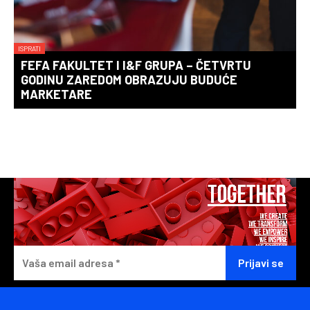
ISPRATI
FEFA FAKULTET I I&F GRUPA – ČETVRTU
GODINU ZAREDOM OBRAZUJU BUDUĆE
MARKETARE